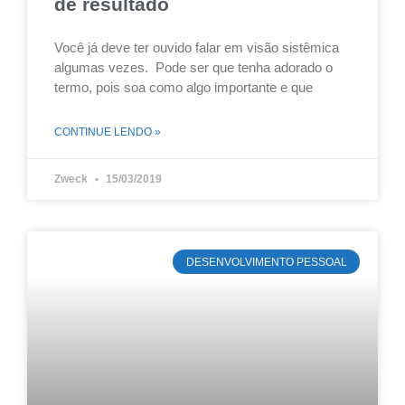
de resultado
Você já deve ter ouvido falar em visão sistêmica
algumas vezes. Pode ser que tenha adorado o
termo, pois soa como algo importante e que
CONTINUE LENDO »
Zweck
15/03/2019
DESENVOLVIMENTO PESSOAL