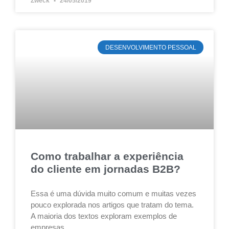
Zweck
24/05/2019
DESENVOLVIMENTO PESSOAL
Como trabalhar a experiência
do cliente em jornadas B2B?
Essa é uma dúvida muito comum e muitas vezes
pouco explorada nos artigos que tratam do tema.
A maioria dos textos exploram exemplos de
empresas