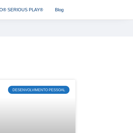
O® SERIOUS PLAY®
Blog
DESENVOLVIMENTO PESSOAL