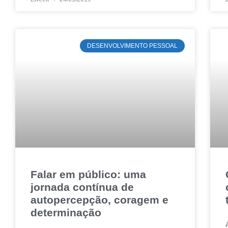
DESENVOLVIMENTO PESSOAL
Falar em público: uma
jornada contínua de
autopercepção, coragem e
determinação