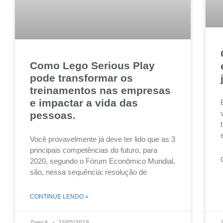
Como Lego Serious Play
pode transformar os
treinamentos nas empresas
e impactar a vida das
pessoas.
Você provavelmente já deve ter lido que as 3
principais competências do futuro, para
2020, segundo o Fórum Econômico Mundial,
são, nessa sequência: resolução de
CONTINUE LENDO »
Zweck
24/05/2019