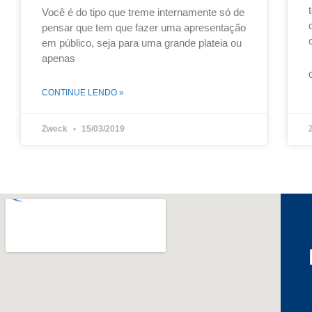
Você é do tipo que treme internamente só de
pensar que tem que fazer uma apresentação
em público, seja para uma grande plateia ou
apenas
CONTINUE LENDO »
Zweck
15/03/2019