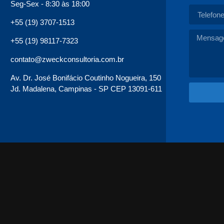
Seg-Sex - 8:30 às 18:00
+55 (19) 3707-1513
+55 (19) 98117-7323
contato@zweckconsultoria.com.br
Av. Dr. José Bonifácio Coutinho Nogueira, 150
Jd. Madalena, Campinas - SP CEP 13091-611