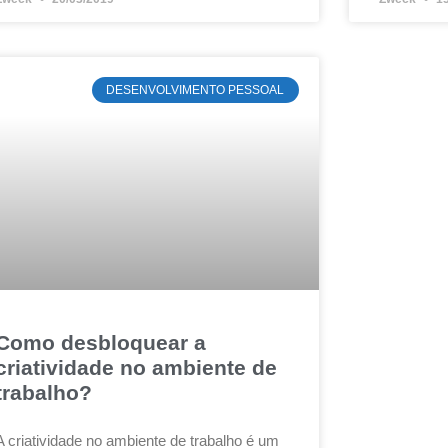
DESENVOLVIMENTO PESSOAL
Como desbloquear a
criatividade no ambiente de
trabalho?
A criatividade no ambiente de trabalho é um