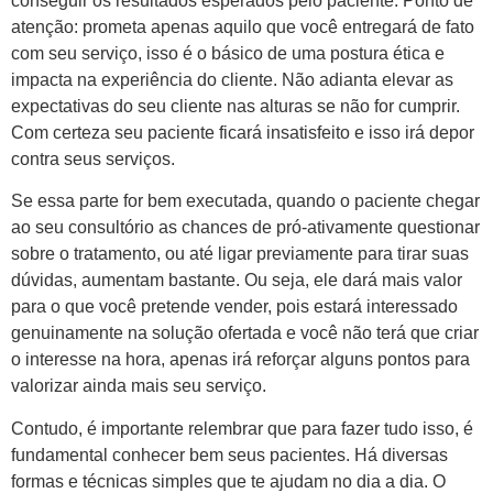
conseguir os resultados esperados pelo paciente. Ponto de
atenção: prometa apenas aquilo que você entregará de fato
com seu serviço, isso é o básico de uma postura ética e
impacta na experiência do cliente. Não adianta elevar as
expectativas do seu cliente nas alturas se não for cumprir.
Com certeza seu paciente ficará insatisfeito e isso irá depor
contra seus serviços.
Se essa parte for bem executada, quando o paciente chegar
ao seu consultório as chances de pró-ativamente questionar
sobre o tratamento, ou até ligar previamente para tirar suas
dúvidas, aumentam bastante. Ou seja, ele dará mais valor
para o que você pretende vender, pois estará interessado
genuinamente na solução ofertada e você não terá que criar
o interesse na hora, apenas irá reforçar alguns pontos para
valorizar ainda mais seu serviço.
Contudo, é importante relembrar que para fazer tudo isso, é
fundamental conhecer bem seus pacientes. Há diversas
formas e técnicas simples que te ajudam no dia a dia. O