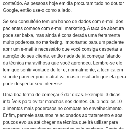
conteúdo. As pessoas hoje em dia procuram tudo no doutor
Google, então use-o como aliado.
Se seu consultório tem um banco de dados com e-mail dos
pacientes comece com e-mail marketing. A taxa de abertura
pode ser baixa, mas ainda é considerada uma ferramenta
muito poderosa no marketing. Importante: para um paciente
abrir um e-mail é necessário que você consiga despertar a
atenção do seu cliente, então nada de já começar falando
da técnica maravilhosa que você aprendeu. Lembre-se ele
tem que sentir vontade de ler e, normalmente, a técnica em
si pode parecer pouco atrativa, mas o resultado que ela gera
pode despertar seu interesse.
Uma boa forma de começar é dar dicas. Exemplo: 3 dicas
infalíveis para evitar manchas nos dentes. Ou ainda: os 10
alimentos mais poderosos no combate ao envelhecimento.
Enfim, permeie assuntos relacionados ao tratamento e aos
poucos evolua até chegar na técnica que irá utilizar para